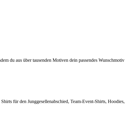
en, indem du aus über tausenden Motiven dein passendes Wunschmotiv
 Shirts für den Junggesellenabschied, Team-Event-Shirts, Hoodies,