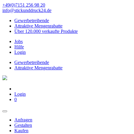
+49(0)7151 256 98 20‬
info@stickunddruck24.de
Gewerbetreibende
Attraktive Mengenrabatte
Über 120.000 verkaufte Produkte
Jobs
Hilfe
Login
Gewerbetreibende
Attraktive Mengenrabatte
Login
0
Anfragen
Gestalten
Kaufen