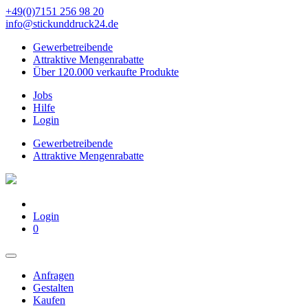
+49(0)7151 256 98 20‬
info@stickunddruck24.de
Gewerbetreibende
Attraktive Mengenrabatte
Über 120.000 verkaufte Produkte
Jobs
Hilfe
Login
Gewerbetreibende
Attraktive Mengenrabatte
Login
0
Anfragen
Gestalten
Kaufen