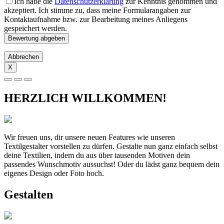
Ich habe die
Datenschutzerklärung
zur Kenntnis genommen und
akzeptiert. Ich stimme zu, dass meine Formularangaben zur
Kontaktaufnahme bzw. zur Bearbeitung meines Anliegens
gespeichert werden.
Abbrechen
X
HERZLICH WILLKOMMEN!
Wir freuen uns, dir unsere neuen Features wie unseren
Textilgestalter vorstellen zu dürfen. Gestalte nun ganz einfach selbst
deine Textilien, indem du aus über tausenden Motiven dein
passendes Wunschmotiv aussuchst! Oder du lädst ganz bequem dein
eigenes Design oder Foto hoch.
Gestalten