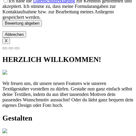
Ich habe die
Datenschutzerklärung
zur Kenntnis genommen und
akzeptiert. Ich stimme zu, dass meine Formularangaben zur
Kontaktaufnahme bzw. zur Bearbeitung meines Anliegens
gespeichert werden.
Abbrechen
X
HERZLICH WILLKOMMEN!
Wir freuen uns, dir unsere neuen Features wie unseren
Textilgestalter vorstellen zu dürfen. Gestalte nun ganz einfach selbst
deine Textilien, indem du aus über tausenden Motiven dein
passendes Wunschmotiv aussuchst! Oder du lädst ganz bequem dein
eigenes Design oder Foto hoch.
Gestalten