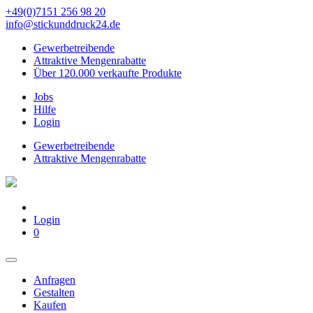
+49(0)7151 256 98 20‬
info@stickunddruck24.de
Gewerbetreibende
Attraktive Mengenrabatte
Über 120.000 verkaufte Produkte
Jobs
Hilfe
Login
Gewerbetreibende
Attraktive Mengenrabatte
Login
0
Anfragen
Gestalten
Kaufen