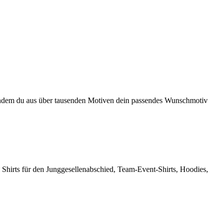
en, indem du aus über tausenden Motiven dein passendes Wunschmotiv
 Shirts für den Junggesellenabschied, Team-Event-Shirts, Hoodies,