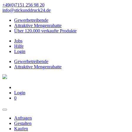
+49(0)7151 256 98 20‬
info@stickunddruck24.de
Gewerbetreibende
Attraktive Mengenrabatte
Über 120.000 verkaufte Produkte
Jobs
Hilfe
Login
Gewerbetreibende
Attraktive Mengenrabatte
Login
0
Anfragen
Gestalten
Kaufen