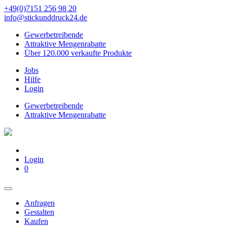
+49(0)7151 256 98 20‬
info@stickunddruck24.de
Gewerbetreibende
Attraktive Mengenrabatte
Über 120.000 verkaufte Produkte
Jobs
Hilfe
Login
Gewerbetreibende
Attraktive Mengenrabatte
Login
0
Anfragen
Gestalten
Kaufen