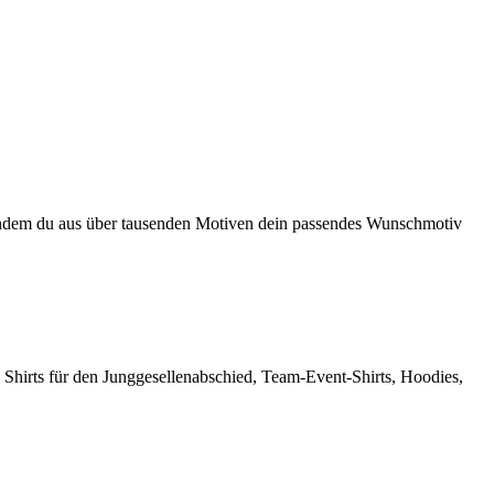
en, indem du aus über tausenden Motiven dein passendes Wunschmotiv
 Shirts für den Junggesellenabschied, Team-Event-Shirts, Hoodies,