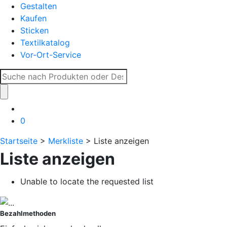
Gestalten
Kaufen
Sticken
Textilkatalog
Vor-Ort-Service
Suche
nach:
0
Startseite
>
Merkliste
> Liste anzeigen
Liste anzeigen
Unable to locate the requested list
Bezahlmethoden