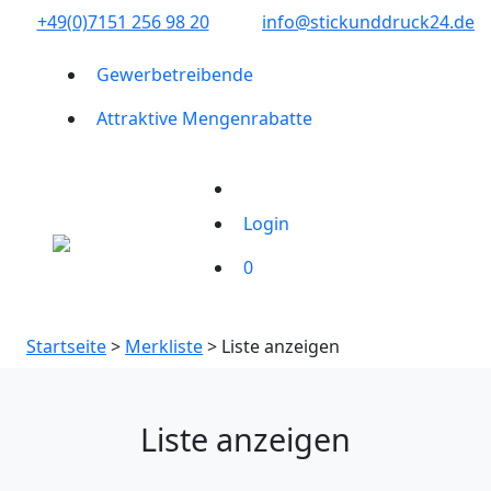
+49(0)7151 256 98 20‬
info@stickunddruck24.de
Gewerbetreibende
Attraktive Mengenrabatte
Login
0
Startseite
>
Merkliste
> Liste anzeigen
Liste anzeigen