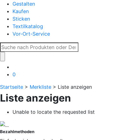
Gestalten
Kaufen
Sticken
Textilkatalog
Vor-Ort-Service
Suche
nach:
0
Startseite
>
Merkliste
> Liste anzeigen
Liste anzeigen
Unable to locate the requested list
Bezahlmethoden