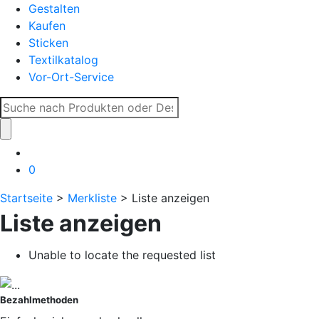
Gestalten
Kaufen
Sticken
Textilkatalog
Vor-Ort-Service
Suche
nach:
0
Startseite
>
Merkliste
> Liste anzeigen
Liste anzeigen
Unable to locate the requested list
Bezahlmethoden