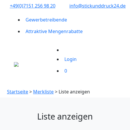
+49(0)7151 256 98 20‬
info@stickunddruck24.de
Gewerbetreibende
Attraktive Mengenrabatte
Login
0
Startseite
>
Merkliste
> Liste anzeigen
Liste anzeigen