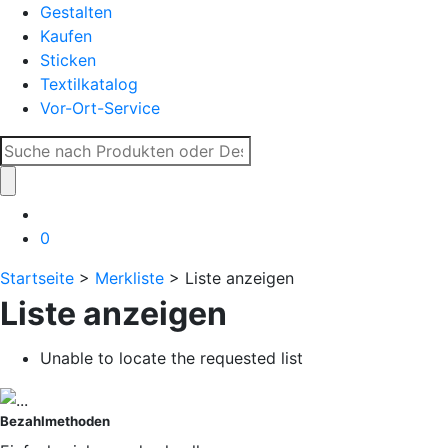
Gestalten
Kaufen
Sticken
Textilkatalog
Vor-Ort-Service
Suche
nach:
0
Startseite
>
Merkliste
> Liste anzeigen
Liste anzeigen
Unable to locate the requested list
Bezahlmethoden