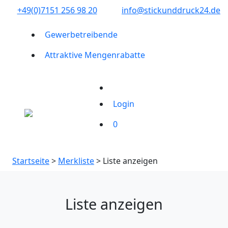
+49(0)7151 256 98 20‬
info@stickunddruck24.de
Gewerbetreibende
Attraktive Mengenrabatte
Login
0
Startseite
>
Merkliste
> Liste anzeigen
Liste anzeigen