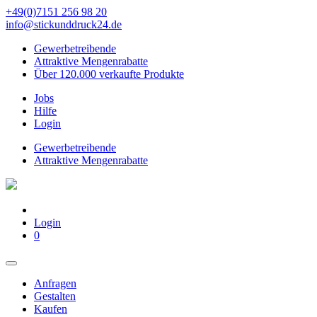
+49(0)7151 256 98 20‬
info@stickunddruck24.de
Gewerbetreibende
Attraktive Mengenrabatte
Über 120.000 verkaufte Produkte
Jobs
Hilfe
Login
Gewerbetreibende
Attraktive Mengenrabatte
Login
0
Anfragen
Gestalten
Kaufen