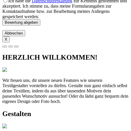
Ich habe die
Datenschutzerklärung
zur Kenntnis genommen und
akzeptiert. Ich stimme zu, dass meine Formularangaben zur
Kontaktaufnahme bzw. zur Bearbeitung meines Anliegens
gespeichert werden.
Abbrechen
X
HERZLICH WILLKOMMEN!
Wir freuen uns, dir unsere neuen Features wie unseren
Textilgestalter vorstellen zu dürfen. Gestalte nun ganz einfach selbst
deine Textilien, indem du aus über tausenden Motiven dein
passendes Wunschmotiv aussuchst! Oder du lädst ganz bequem dein
eigenes Design oder Foto hoch.
Gestalten