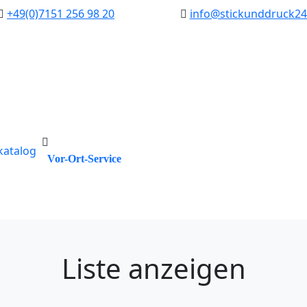
‭
+49(0)7151 256 98 20‬
info@stickunddruck24
lkatalog
Vor-Ort-Service
Liste anzeigen