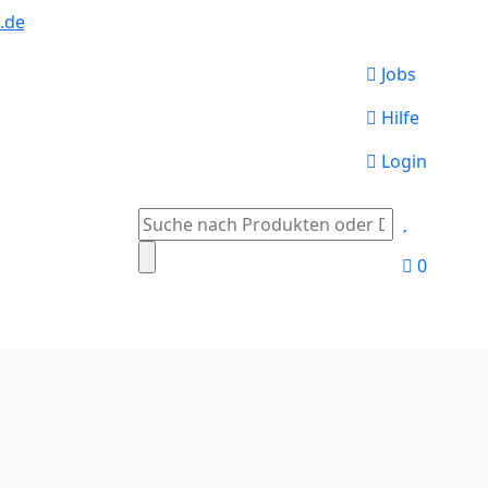
.de
Jobs
Hilfe
Login
Suche
nach:
0