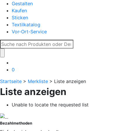
Gestalten
Kaufen
Sticken
Textilkatalog
Vor-Ort-Service
Suche
nach:
0
Startseite
>
Merkliste
> Liste anzeigen
Liste anzeigen
Unable to locate the requested list
Bezahlmethoden