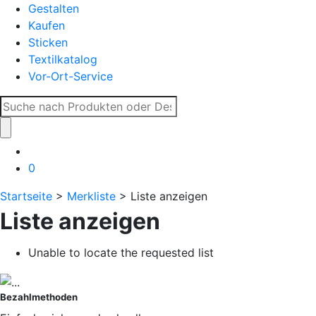
Gestalten
Kaufen
Sticken
Textilkatalog
Vor-Ort-Service
Suche
nach:
0
Startseite
>
Merkliste
> Liste anzeigen
Liste anzeigen
Unable to locate the requested list
Bezahlmethoden