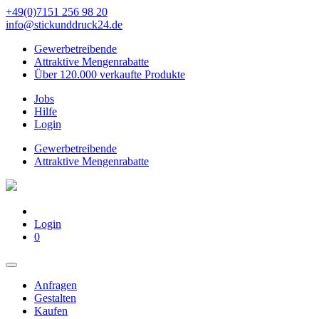
+49(0)7151 256 98 20‬
info@stickunddruck24.de
Gewerbetreibende
Attraktive Mengenrabatte
Über 120.000 verkaufte Produkte
Jobs
Hilfe
Login
Gewerbetreibende
Attraktive Mengenrabatte
Login
0
Anfragen
Gestalten
Kaufen