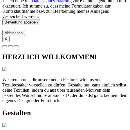
Ich habe die
Datenschutzerklärung
zur Kenntnis genommen und
akzeptiert. Ich stimme zu, dass meine Formularangaben zur
Kontaktaufnahme bzw. zur Bearbeitung meines Anliegens
gespeichert werden.
Abbrechen
X
HERZLICH WILLKOMMEN!
Wir freuen uns, dir unsere neuen Features wie unseren
Textilgestalter vorstellen zu dürfen. Gestalte nun ganz einfach selbst
deine Textilien, indem du aus über tausenden Motiven dein
passendes Wunschmotiv aussuchst! Oder du lädst ganz bequem dein
eigenes Design oder Foto hoch.
Gestalten