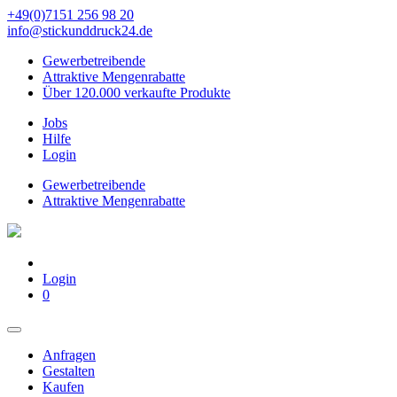
+49(0)7151 256 98 20‬
info@stickunddruck24.de
Gewerbetreibende
Attraktive Mengenrabatte
Über 120.000 verkaufte Produkte
Jobs
Hilfe
Login
Gewerbetreibende
Attraktive Mengenrabatte
Login
0
Anfragen
Gestalten
Kaufen