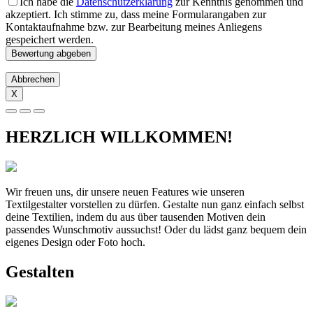
Ich habe die
Datenschutzerklärung
zur Kenntnis genommen und
akzeptiert. Ich stimme zu, dass meine Formularangaben zur
Kontaktaufnahme bzw. zur Bearbeitung meines Anliegens
gespeichert werden.
Abbrechen
X
HERZLICH WILLKOMMEN!
Wir freuen uns, dir unsere neuen Features wie unseren
Textilgestalter vorstellen zu dürfen. Gestalte nun ganz einfach selbst
deine Textilien, indem du aus über tausenden Motiven dein
passendes Wunschmotiv aussuchst! Oder du lädst ganz bequem dein
eigenes Design oder Foto hoch.
Gestalten