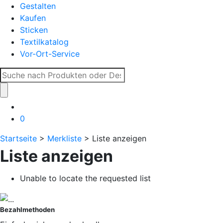
Gestalten
Kaufen
Sticken
Textilkatalog
Vor-Ort-Service
Suche
nach:
0
Startseite
>
Merkliste
> Liste anzeigen
Liste anzeigen
Unable to locate the requested list
Bezahlmethoden