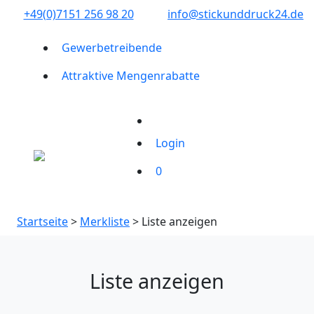
+49(0)7151 256 98 20‬
info@stickunddruck24.de
Gewerbetreibende
Attraktive Mengenrabatte
Login
0
Startseite
>
Merkliste
> Liste anzeigen
Liste anzeigen