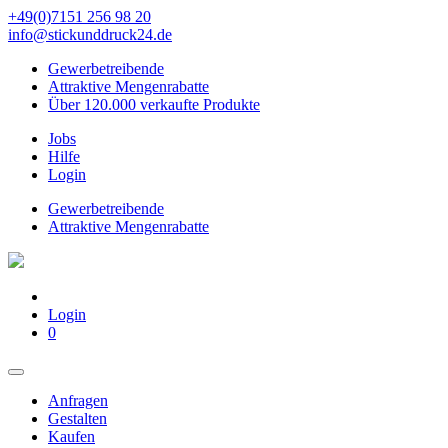
+49(0)7151 256 98 20‬
info@stickunddruck24.de
Gewerbetreibende
Attraktive Mengenrabatte
Über 120.000 verkaufte Produkte
Jobs
Hilfe
Login
Gewerbetreibende
Attraktive Mengenrabatte
Login
0
Anfragen
Gestalten
Kaufen