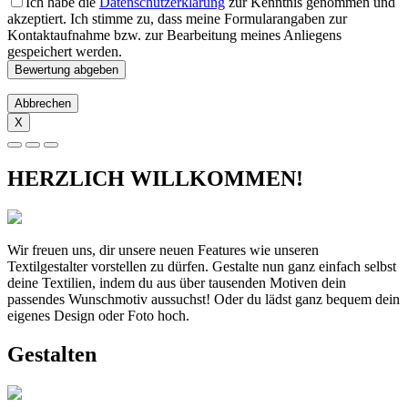
Ich habe die
Datenschutzerklärung
zur Kenntnis genommen und
akzeptiert. Ich stimme zu, dass meine Formularangaben zur
Kontaktaufnahme bzw. zur Bearbeitung meines Anliegens
gespeichert werden.
Abbrechen
X
HERZLICH WILLKOMMEN!
Wir freuen uns, dir unsere neuen Features wie unseren
Textilgestalter vorstellen zu dürfen. Gestalte nun ganz einfach selbst
deine Textilien, indem du aus über tausenden Motiven dein
passendes Wunschmotiv aussuchst! Oder du lädst ganz bequem dein
eigenes Design oder Foto hoch.
Gestalten