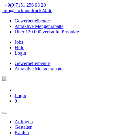
+49(0)7151 256 98 20‬
info@stickunddruck24.de
Gewerbetreibende
Attraktive Mengenrabatte
Über 120.000 verkaufte Produkte
Jobs
Hilfe
Login
Gewerbetreibende
Attraktive Mengenrabatte
Login
0
Anfragen
Gestalten
Kaufen