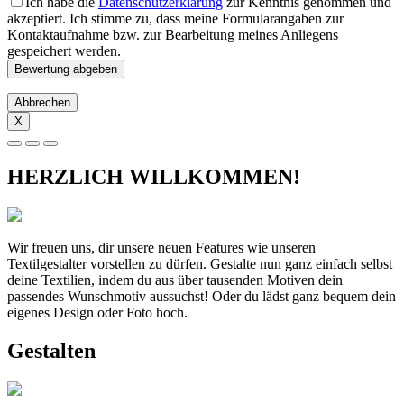
Ich habe die
Datenschutzerklärung
zur Kenntnis genommen und
akzeptiert. Ich stimme zu, dass meine Formularangaben zur
Kontaktaufnahme bzw. zur Bearbeitung meines Anliegens
gespeichert werden.
Abbrechen
X
HERZLICH WILLKOMMEN!
Wir freuen uns, dir unsere neuen Features wie unseren
Textilgestalter vorstellen zu dürfen. Gestalte nun ganz einfach selbst
deine Textilien, indem du aus über tausenden Motiven dein
passendes Wunschmotiv aussuchst! Oder du lädst ganz bequem dein
eigenes Design oder Foto hoch.
Gestalten