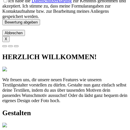
Ich habe die
Datenschutzerklärung
zur Kenntnis genommen und
akzeptiert. Ich stimme zu, dass meine Formularangaben zur
Kontaktaufnahme bzw. zur Bearbeitung meines Anliegens
gespeichert werden.
Abbrechen
X
HERZLICH WILLKOMMEN!
Wir freuen uns, dir unsere neuen Features wie unseren
Textilgestalter vorstellen zu dürfen. Gestalte nun ganz einfach selbst
deine Textilien, indem du aus über tausenden Motiven dein
passendes Wunschmotiv aussuchst! Oder du lädst ganz bequem dein
eigenes Design oder Foto hoch.
Gestalten