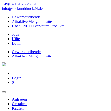
+49(0)7151 256 98 20‬
info@stickunddruck24.de
Gewerbetreibende
Attraktive Mengenrabatte
Über 120.000 verkaufte Produkte
Jobs
Hilfe
Login
Gewerbetreibende
Attraktive Mengenrabatte
Login
0
Anfragen
Gestalten
Kaufen