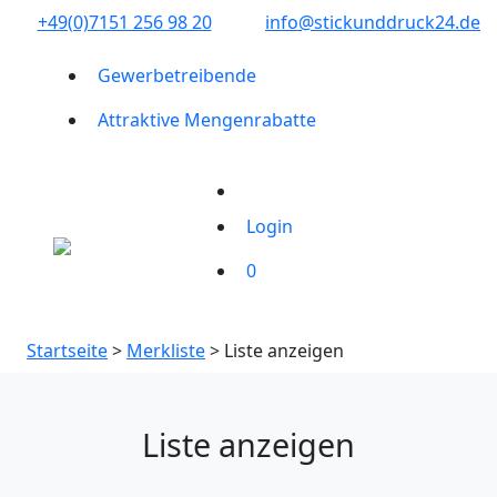
+49(0)7151 256 98 20‬
info@stickunddruck24.de
Gewerbetreibende
Attraktive Mengenrabatte
Login
0
Startseite
>
Merkliste
> Liste anzeigen
Liste anzeigen