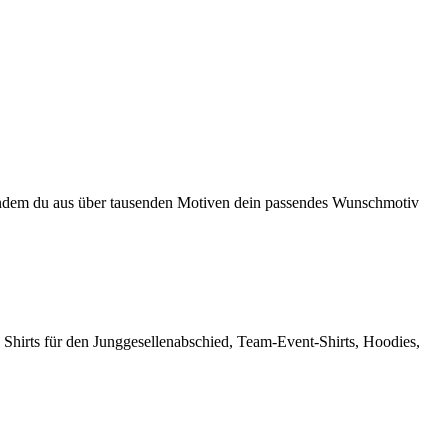
en, indem du aus über tausenden Motiven dein passendes Wunschmotiv
 Shirts für den Junggesellenabschied, Team-Event-Shirts, Hoodies,