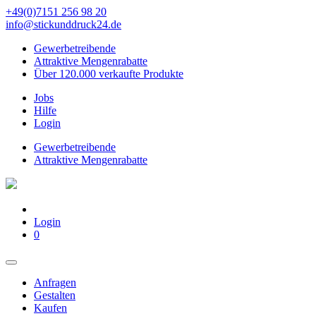
+49(0)7151 256 98 20‬
info@stickunddruck24.de
Gewerbetreibende
Attraktive Mengenrabatte
Über 120.000 verkaufte Produkte
Jobs
Hilfe
Login
Gewerbetreibende
Attraktive Mengenrabatte
Login
0
Anfragen
Gestalten
Kaufen