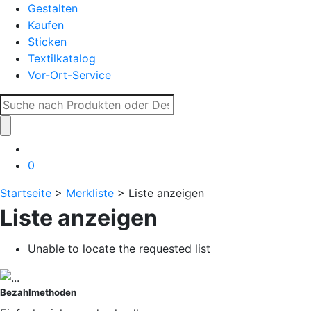
Gestalten
Kaufen
Sticken
Textilkatalog
Vor-Ort-Service
Suche
nach:
0
Startseite
>
Merkliste
> Liste anzeigen
Liste anzeigen
Unable to locate the requested list
Bezahlmethoden