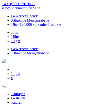
+49(0)7151 256 98 20‬
info@stickunddruck24.de
Gewerbetreibende
Attraktive Mengenrabatte
Über 120.000 verkaufte Produkte
Jobs
Hilfe
Login
Gewerbetreibende
Attraktive Mengenrabatte
Login
0
Anfragen
Gestalten
Kaufen