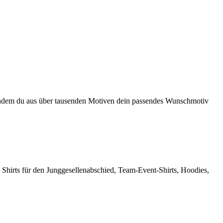
en, indem du aus über tausenden Motiven dein passendes Wunschmotiv
 Shirts für den Junggesellenabschied, Team-Event-Shirts, Hoodies,