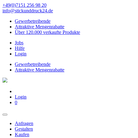
+49(0)7151 256 98 20‬
info@stickunddruck24.de
Gewerbetreibende
Attraktive Mengenrabatte
Über 120.000 verkaufte Produkte
Jobs
Hilfe
Login
Gewerbetreibende
Attraktive Mengenrabatte
Login
0
Anfragen
Gestalten
Kaufen