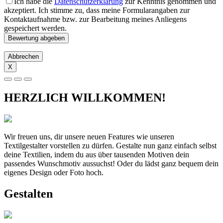
Ich habe die
Datenschutzerklärung
zur Kenntnis genommen und
akzeptiert. Ich stimme zu, dass meine Formularangaben zur
Kontaktaufnahme bzw. zur Bearbeitung meines Anliegens
gespeichert werden.
Abbrechen
X
HERZLICH WILLKOMMEN!
Wir freuen uns, dir unsere neuen Features wie unseren
Textilgestalter vorstellen zu dürfen. Gestalte nun ganz einfach selbst
deine Textilien, indem du aus über tausenden Motiven dein
passendes Wunschmotiv aussuchst! Oder du lädst ganz bequem dein
eigenes Design oder Foto hoch.
Gestalten