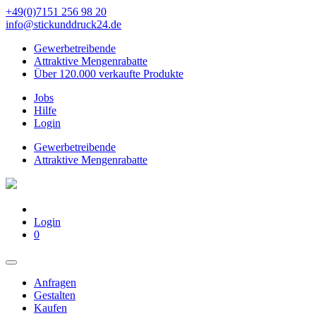
+49(0)7151 256 98 20‬
info@stickunddruck24.de
Gewerbetreibende
Attraktive Mengenrabatte
Über 120.000 verkaufte Produkte
Jobs
Hilfe
Login
Gewerbetreibende
Attraktive Mengenrabatte
Login
0
Anfragen
Gestalten
Kaufen