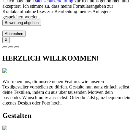
Ich habe die
Datenschutzerklärung
zur Kenntnis genommen und
akzeptiert. Ich stimme zu, dass meine Formularangaben zur
Kontaktaufnahme bzw. zur Bearbeitung meines Anliegens
gespeichert werden.
Abbrechen
X
HERZLICH WILLKOMMEN!
Wir freuen uns, dir unsere neuen Features wie unseren
Textilgestalter vorstellen zu dürfen. Gestalte nun ganz einfach selbst
deine Textilien, indem du aus über tausenden Motiven dein
passendes Wunschmotiv aussuchst! Oder du lädst ganz bequem dein
eigenes Design oder Foto hoch.
Gestalten