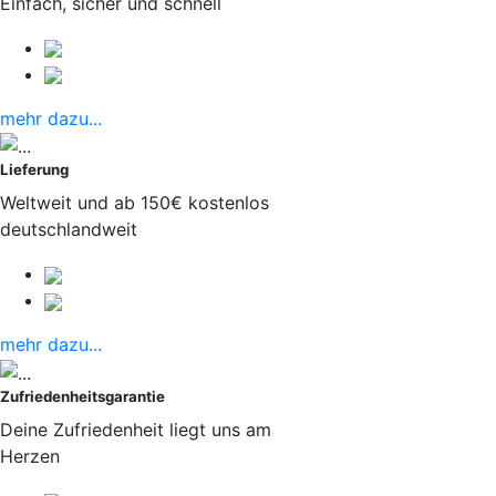
Einfach, sicher und schnell
mehr dazu...
Lieferung
Weltweit und ab 150€ kostenlos
deutschlandweit
mehr dazu...
Zufriedenheitsgarantie
Deine Zufriedenheit liegt uns am
Herzen