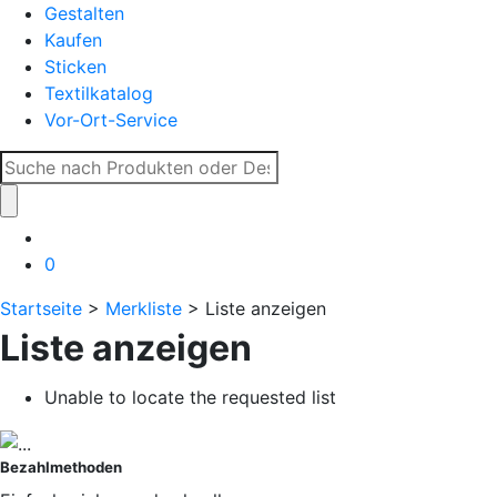
Gestalten
Kaufen
Sticken
Textilkatalog
Vor-Ort-Service
Suche
nach:
0
Startseite
>
Merkliste
> Liste anzeigen
Liste anzeigen
Unable to locate the requested list
Bezahlmethoden