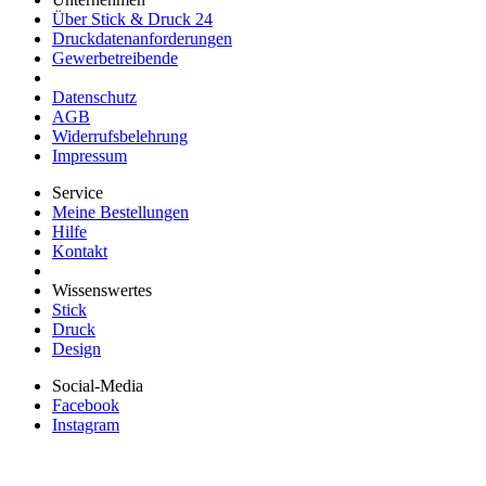
Über Stick & Druck 24
Druckdatenanforderungen
Gewerbetreibende
Datenschutz
AGB
Widerrufsbelehrung
Impressum
Service
Meine Bestellungen
Hilfe
Kontakt
Wissenswertes
Stick
Druck
Design
Social-Media
Facebook
Instagram