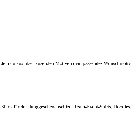
en, indem du aus über tausenden Motiven dein passendes Wunschmotiv
 Shirts für den Junggesellenabschied, Team-Event-Shirts, Hoodies,