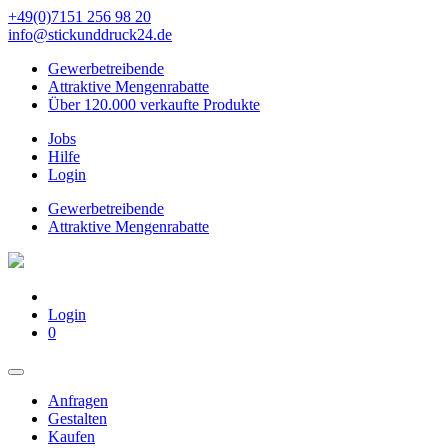
+49(0)7151 256 98 20‬
info@stickunddruck24.de
Gewerbetreibende
Attraktive Mengenrabatte
Über 120.000 verkaufte Produkte
Jobs
Hilfe
Login
Gewerbetreibende
Attraktive Mengenrabatte
Login
0
Anfragen
Gestalten
Kaufen