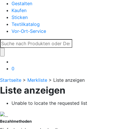
Gestalten
Kaufen
Sticken
Textilkatalog
Vor-Ort-Service
Suche
nach:
0
Startseite
>
Merkliste
> Liste anzeigen
Liste anzeigen
Unable to locate the requested list
Bezahlmethoden