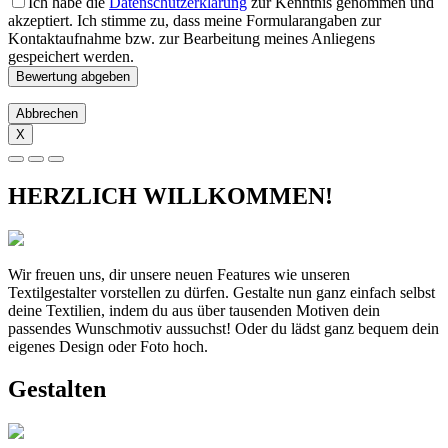
Ich habe die
Datenschutzerklärung
zur Kenntnis genommen und
akzeptiert. Ich stimme zu, dass meine Formularangaben zur
Kontaktaufnahme bzw. zur Bearbeitung meines Anliegens
gespeichert werden.
Abbrechen
X
HERZLICH WILLKOMMEN!
Wir freuen uns, dir unsere neuen Features wie unseren
Textilgestalter vorstellen zu dürfen. Gestalte nun ganz einfach selbst
deine Textilien, indem du aus über tausenden Motiven dein
passendes Wunschmotiv aussuchst! Oder du lädst ganz bequem dein
eigenes Design oder Foto hoch.
Gestalten