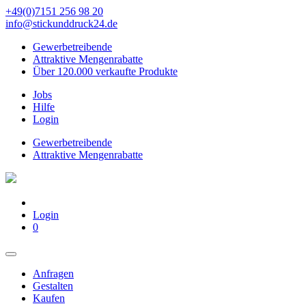
+49(0)7151 256 98 20‬
info@stickunddruck24.de
Gewerbetreibende
Attraktive Mengenrabatte
Über 120.000 verkaufte Produkte
Jobs
Hilfe
Login
Gewerbetreibende
Attraktive Mengenrabatte
Login
0
Anfragen
Gestalten
Kaufen