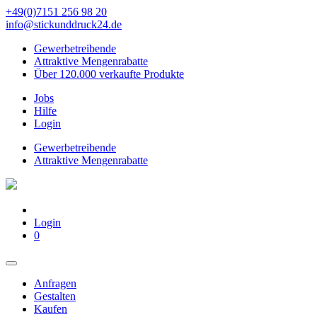
+49(0)7151 256 98 20‬
info@stickunddruck24.de
Gewerbetreibende
Attraktive Mengenrabatte
Über 120.000 verkaufte Produkte
Jobs
Hilfe
Login
Gewerbetreibende
Attraktive Mengenrabatte
Login
0
Anfragen
Gestalten
Kaufen