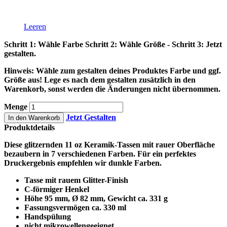
Leeren
Schritt 1: Wähle Farbe Schritt 2: Wähle Größe - Schritt 3: Jetzt
gestalten.
Hinweis: Wähle zum gestalten deines Produktes Farbe und ggf.
Größe aus! Lege es nach dem gestalten zusätzlich in den
Warenkorb, sonst werden die Änderungen nicht übernommen.
Menge
Jetzt Gestalten
In den Warenkorb
Produktdetails
Diese glitzernden 11 oz Keramik-Tassen mit rauer Oberfläche
bezaubern in 7 verschiedenen Farben. Für ein perfektes
Druckergebnis empfehlen wir dunkle Farben.
Tasse mit rauem Glitter-Finish
C-förmiger Henkel
Höhe 95 mm, Ø 82 mm, Gewicht ca. 331 g
Fassungsvermögen ca. 330 ml
Handspülung
nicht mikrowellengeeignet