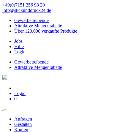
+49(0)7151 256 98 20‬
info@stickunddruck24.de
Gewerbetreibende
Attraktive Mengenrabatte
Über 120.000 verkaufte Produkte
Jobs
Hilfe
Login
Gewerbetreibende
Attraktive Mengenrabatte
Login
0
Anfragen
Gestalten
Kaufen