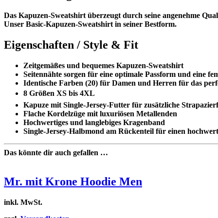
Das Kapuzen-Sweatshirt überzeugt durch seine angenehme Qualität
Unser Basic-Kapuzen-Sweatshirt in seiner Bestform.
Eigenschaften / Style & Fit
Zeitgemäßes und bequemes Kapuzen-Sweatshirt
Seitennähte sorgen für eine optimale Passform und eine fem
Identische Farben (20) für Damen und Herren für das per
8 Größen XS bis 4XL
Kapuze mit Single-Jersey-Futter für zusätzliche Strapazie
Flache Kordelzüge mit luxuriösen Metallenden
Hochwertiges und langlebiges Kragenband
Single-Jersey-Halbmond am Rückenteil für einen hochwerti
Das könnte dir auch gefallen …
Mr. mit Krone Hoodie Men
inkl. MwSt.