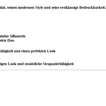
, seinen modernen Style und seine erstklassige Bedruckbarkeit. E
inine Silhouette
fekte Duo
rfähigkeit und einen perfekten Look
gen Look und zusätzliche Strapazierfähigkeit