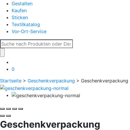
Gestalten
Kaufen
Sticken
Textilkatalog
Vor-Ort-Service
Suche
nach:
0
Startseite
>
Geschenkverpackung
> Geschenkverpackung
Geschenkverpackung