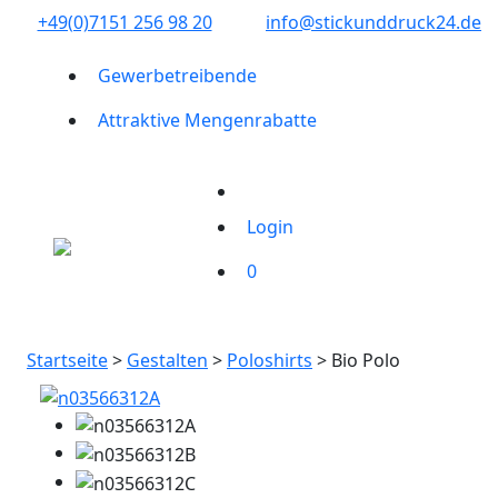
+49(0)7151 256 98 20‬
info@stickunddruck24.de
Gewerbetreibende
Attraktive Mengenrabatte
Login
0
Startseite
>
Gestalten
>
Poloshirts
> Bio Polo