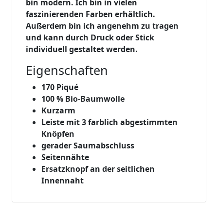
bin modern. Ich bin in vielen
faszinierenden Farben erhältlich.
Außerdem bin ich angenehm zu tragen
und kann durch Druck oder Stick
individuell gestaltet werden.
Eigenschaften
170 Piqué
100 % Bio-Baumwolle
Kurzarm
Leiste mit 3 farblich abgestimmten
Knöpfen
gerader Saumabschluss
Seitennähte
Ersatzknopf an der seitlichen
Innennaht