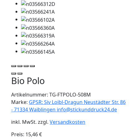
Bio Polo
Artikelnummer:
TG-FTPOLO-508M
Marke:
GPSR: Siv Loibl-Dragun Neustädter Str. 86
- 71334 Waiblingen info@stickunddruck24.de
inkl. MwSt.
zzgl.
Versandkosten
Preis:
15,46
€