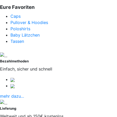
Eure Favoriten
Caps
Pullover & Hoodies
Poloshirts
Baby Lätzchen
Tassen
Bezahlmethoden
Einfach, sicher und schnell
mehr dazu...
Lieferung
Weltweit und ab 150€ kostenlos