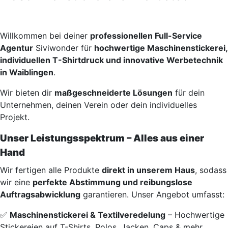
Willkommen bei deiner
professionellen Full-Service
Agentur
Siviwonder für
hochwertige Maschinenstickerei,
individuellen T-Shirtdruck und innovative Werbetechnik
in Waiblingen
.
Wir bieten dir
maßgeschneiderte Lösungen
für dein
Unternehmen, deinen Verein oder dein individuelles
Projekt.
Unser Leistungsspektrum – Alles aus einer
Hand
Wir fertigen alle Produkte
direkt in unserem Haus
, sodass
wir eine
perfekte Abstimmung und reibungslose
Auftragsabwicklung
garantieren. Unser Angebot umfasst:
✅
Maschinenstickerei & Textilveredelung
– Hochwertige
Stickereien auf T-Shirts, Polos, Jacken, Caps & mehr.