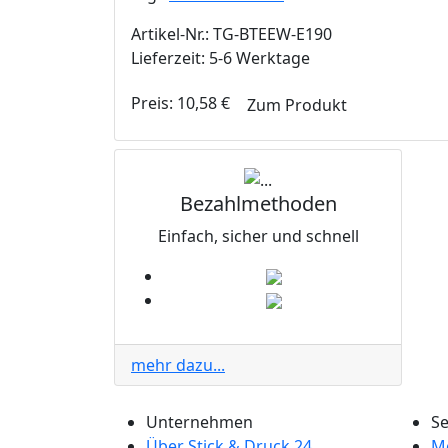
Artikel-Nr.: TG-BTEEW-E190
Lieferzeit: 5-6 Werktage
Preis:
10,58
€
Zum Produkt
Bezahlmethoden
Einfach, sicher und schnell
mehr dazu...
Unternehmen
Se
Über Stick & Druck 24
M