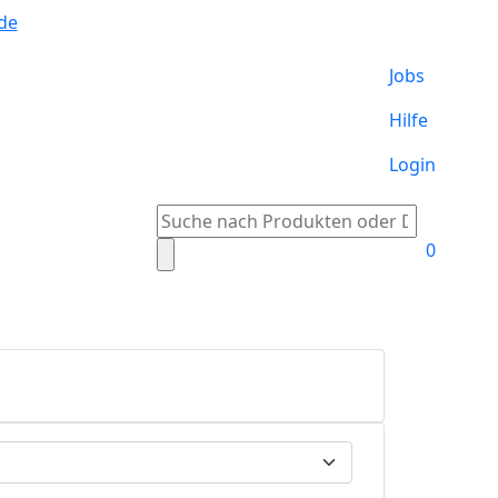
de
Jobs
Hilfe
Login
Suche
nach:
0