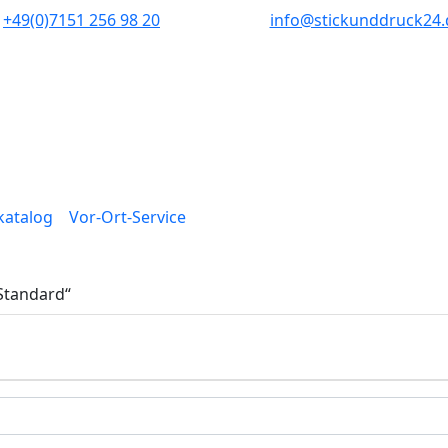
+49(0)7151 256 98 20‬
info@stickunddruck24.
lkatalog
Vor-Ort-Service
Standard“