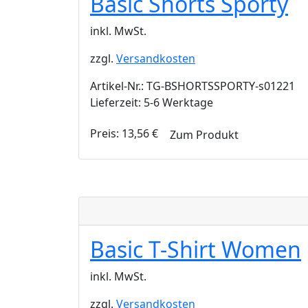
Basic Shorts Sporty
inkl. MwSt.
zzgl.
Versandkosten
Artikel-Nr.: TG-BSHORTSSPORTY-s01221
Lieferzeit: 5-6 Werktage
Preis:
13,56
€
Zum Produkt
Basic T-Shirt Women
inkl. MwSt.
zzgl.
Versandkosten