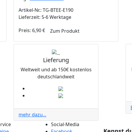
Artikel-Nr.: TG-BTEE-E190
Lieferzeit: 5-6 Werktage
Preis:
6,90
€
Zum Produkt
Lieferung
Weltweit und ab 150€ kostenlos
deutschlandweit
mehr dazu...
rvice
Social-Media
Kennst d
eine
Facebook