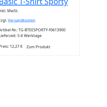
Basic T-Shirt Sporty
inkl. MwSt.
zzgl.
Versandkosten
Artikel-Nr.: TG-BTEESPORTY-f0613900
Lieferzeit: 5-6 Werktage
Preis:
12,27
€
Zum Produkt