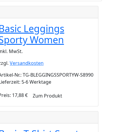
Basic Leggings
Sporty Women
inkl. MwSt.
zzgl.
Versandkosten
Artikel-Nr.: TG-BLEGGINGSSPORTYW-S8990
Lieferzeit: 5-6 Werktage
Preis:
17,88
€
Zum Produkt