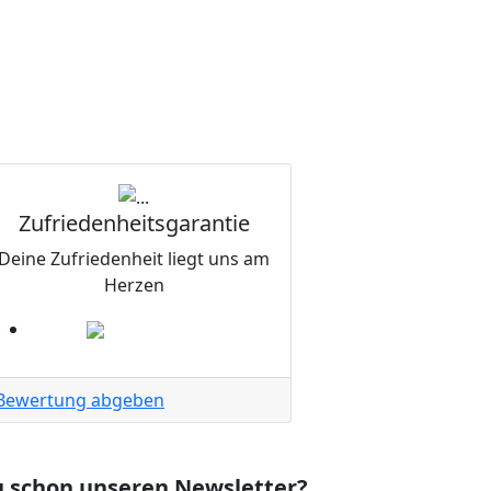
Zufriedenheitsgarantie
Deine Zufriedenheit liegt uns am
Herzen
Bewertung abgeben
u schon unseren Newsletter?