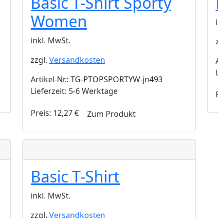
Basic T-Shirt Sporty
Women
inkl. MwSt.
zzgl.
Versandkosten
Artikel-Nr.: TG-PTOPSPORTYW-jn493
Lieferzeit: 5-6 Werktage
Preis:
12,27
€
Zum Produkt
Basic T-Shirt
inkl. MwSt.
zzgl.
Versandkosten