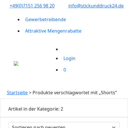
+49(0)7151 256 98 20‬
info@stickunddruck24.de
Gewerbetreibende
Attraktive Mengenrabatte
Login
0
Startseite
> Produkte verschlagwortet mit „Shorts“
Artikel in der Kategorie: 2