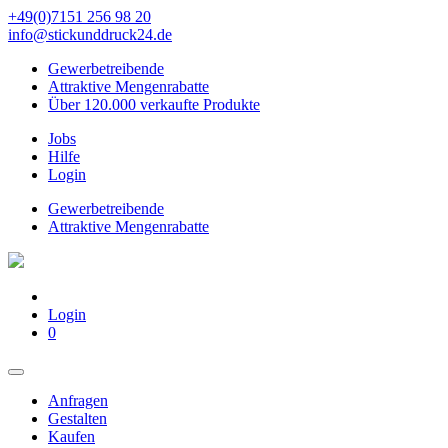
+49(0)7151 256 98 20‬
info@stickunddruck24.de
Gewerbetreibende
Attraktive Mengenrabatte
Über 120.000 verkaufte Produkte
Jobs
Hilfe
Login
Gewerbetreibende
Attraktive Mengenrabatte
Login
0
Anfragen
Gestalten
Kaufen