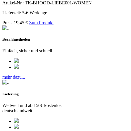
Artikel-Nr.: TK-BHOOD-LIEBE001-WOMEN
Lieferzeit: 5-6 Werktage
Preis:
19,45
€
Zum Produkt
Bezahlmethoden
Einfach, sicher und schnell
mehr dazu...
Lieferung
Weltweit und ab 150€ kostenlos
deutschlandweit