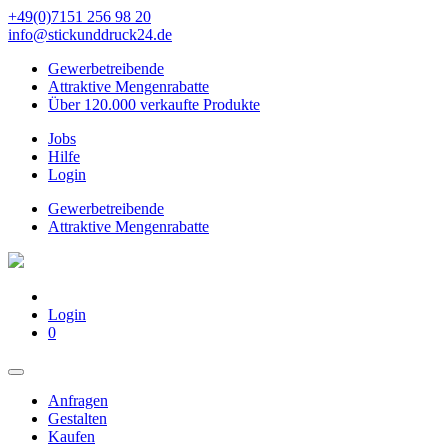
+49(0)7151 256 98 20‬
info@stickunddruck24.de
Gewerbetreibende
Attraktive Mengenrabatte
Über 120.000 verkaufte Produkte
Jobs
Hilfe
Login
Gewerbetreibende
Attraktive Mengenrabatte
Login
0
Anfragen
Gestalten
Kaufen