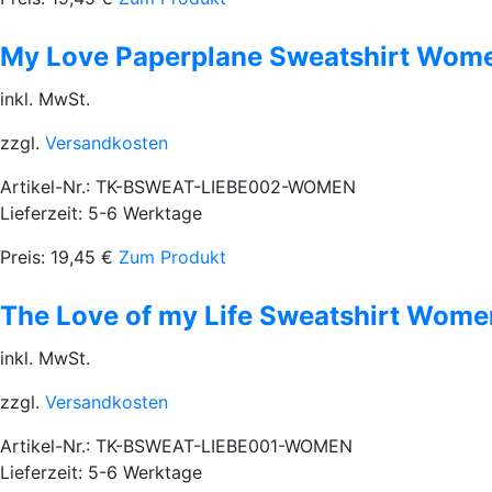
My Love Paperplane Sweatshirt Wom
inkl. MwSt.
zzgl.
Versandkosten
Artikel-Nr.: TK-BSWEAT-LIEBE002-WOMEN
Lieferzeit: 5-6 Werktage
Preis:
19,45
€
Zum Produkt
The Love of my Life Sweatshirt Wome
inkl. MwSt.
zzgl.
Versandkosten
Artikel-Nr.: TK-BSWEAT-LIEBE001-WOMEN
Lieferzeit: 5-6 Werktage