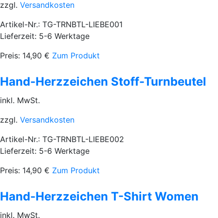
zzgl.
Versandkosten
Artikel-Nr.: TG-TRNBTL-LIEBE001
Lieferzeit: 5-6 Werktage
Preis:
14,90
€
Zum Produkt
Hand-Herzzeichen Stoff-Turnbeutel
inkl. MwSt.
zzgl.
Versandkosten
Artikel-Nr.: TG-TRNBTL-LIEBE002
Lieferzeit: 5-6 Werktage
Preis:
14,90
€
Zum Produkt
Hand-Herzzeichen T-Shirt Women
inkl. MwSt.