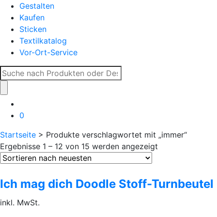
Gestalten
Kaufen
Sticken
Textilkatalog
Vor-Ort-Service
Suche
nach:
0
Startseite
> Produkte verschlagwortet mit „immer“
Ergebnisse 1 – 12 von 15 werden angezeigt
Ich mag dich Doodle Stoff-Turnbeutel
inkl. MwSt.