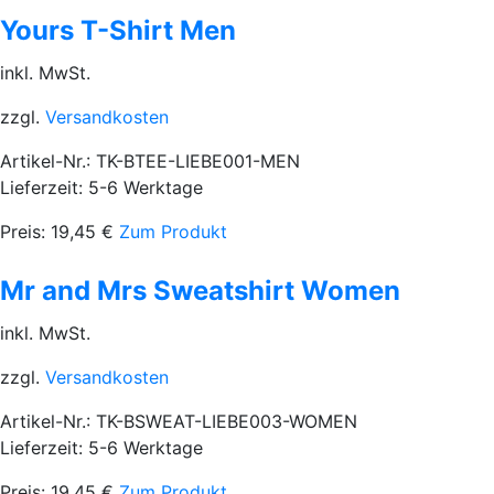
Yours T-Shirt Men
inkl. MwSt.
zzgl.
Versandkosten
Artikel-Nr.: TK-BTEE-LIEBE001-MEN
Lieferzeit: 5-6 Werktage
Preis:
19,45
€
Zum Produkt
Mr and Mrs Sweatshirt Women
inkl. MwSt.
zzgl.
Versandkosten
Artikel-Nr.: TK-BSWEAT-LIEBE003-WOMEN
Lieferzeit: 5-6 Werktage
Preis:
19,45
€
Zum Produkt