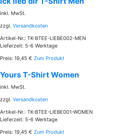
Ick lieb dir T-Shirt Men
inkl. MwSt.
zzgl.
Versandkosten
Artikel-Nr.: TK-BTEE-LIEBE002-MEN
Lieferzeit: 5-6 Werktage
Preis:
19,45
€
Zum Produkt
Yours T-Shirt Women
inkl. MwSt.
zzgl.
Versandkosten
Artikel-Nr.: TK-BTEE-LIEBE001-WOMEN
Lieferzeit: 5-6 Werktage
Preis:
19,45
€
Zum Produkt