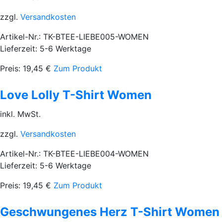
zzgl.
Versandkosten
Artikel-Nr.: TK-BTEE-LIEBE005-WOMEN
Lieferzeit: 5-6 Werktage
Preis:
19,45
€
Zum Produkt
Love Lolly T-Shirt Women
inkl. MwSt.
zzgl.
Versandkosten
Artikel-Nr.: TK-BTEE-LIEBE004-WOMEN
Lieferzeit: 5-6 Werktage
Preis:
19,45
€
Zum Produkt
Geschwungenes Herz T-Shirt Women