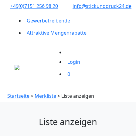
+49(0)7151 256 98 20‬
info@stickunddruck24.de
Gewerbetreibende
Attraktive Mengenrabatte
Login
0
Startseite
>
Merkliste
> Liste anzeigen
Liste anzeigen