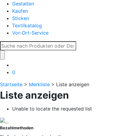
Gestalten
Kaufen
Sticken
Textilkatalog
Vor-Ort-Service
Suche
nach:
0
Startseite
>
Merkliste
> Liste anzeigen
Liste anzeigen
Unable to locate the requested list
Bezahlmethoden