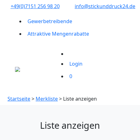
+49(0)7151 256 98 20‬
info@stickunddruck24.de
Gewerbetreibende
Attraktive Mengenrabatte
Login
0
Startseite
>
Merkliste
> Liste anzeigen
Liste anzeigen